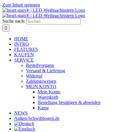
Zum Inhalt springen
Suche nach:
HOME
INTRO
FEATURES
KAUFEN
SERVICE
Bestellvorgang
Versand & Lieferung
Widerruf
Zahlungsweisen
MEIN KONTO
Mein Konto
Warenkorb
Bestellung bestätigen & absenden
Kasse
NEWS
Außen-Schwibbogen.de