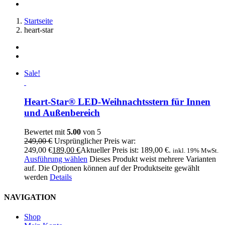
Startseite
heart-star
Sale!
Heart-Star® LED-Weihnachtsstern für Innen
und Außenbereich
Bewertet mit
5.00
von 5
249,00
€
Ursprünglicher Preis war:
249,00 €
189,00
€
Aktueller Preis ist: 189,00 €.
inkl. 19% MwSt.
Ausführung wählen
Dieses Produkt weist mehrere Varianten
auf. Die Optionen können auf der Produktseite gewählt
werden
Details
NAVIGATION
Shop