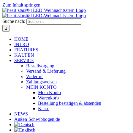
Zum Inhalt springen
Suche nach:
HOME
INTRO
FEATURES
KAUFEN
SERVICE
Bestellvorgang
Versand & Lieferung
Widerruf
Zahlungsweisen
MEIN KONTO
Mein Konto
Warenkorb
Bestellung bestätigen & absenden
Kasse
NEWS
Außen-Schwibbogen.de