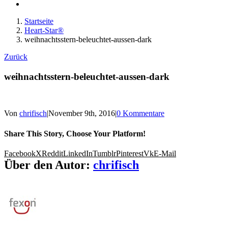
Startseite
Heart-Star®
weihnachtsstern-beleuchtet-aussen-dark
Zurück
weihnachtsstern-beleuchtet-aussen-dark
Von
chrifisch
|
November 9th, 2016
|
0 Kommentare
Share This Story, Choose Your Platform!
Facebook
X
Reddit
LinkedIn
Tumblr
Pinterest
Vk
E-Mail
Über den Autor:
chrifisch