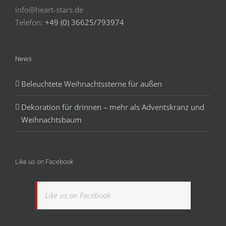
info@heart-stars.de
Telefon:
+49 (0) 36625/793974
News
Beleuchtete Weihnachtssterne für außen
Dekoration für drinnen – mehr als Adventskranz und
Weihnachtsbaum
Like us on Facebook
Like us on Facebook