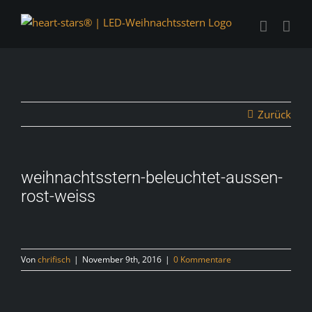
Zum
Inhalt
springen
Zurück
weihnachtsstern-beleuchtet-aussen-
rost-weiss
Von
chrifisch
|
November 9th, 2016
|
0 Kommentare