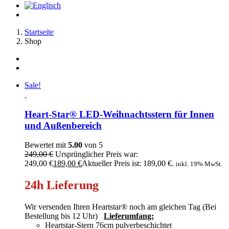
Startseite
Shop
Sale!
Heart-Star® LED-Weihnachtsstern für Innen
und Außenbereich
Bewertet mit
5.00
von 5
249,00
€
Ursprünglicher Preis war:
249,00 €
189,00
€
Aktueller Preis ist: 189,00 €.
inkl. 19% MwSt.
24h Lieferung
Wir versenden Ihren Heartstar® noch am gleichen Tag (Bei
Bestellung bis 12 Uhr)
Lieferumfang:
Heartstar-Stern 76cm pulverbeschichtet